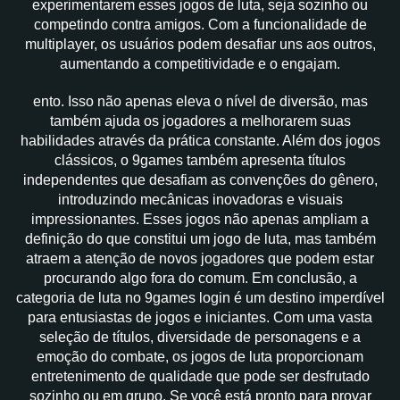
experimentarem esses jogos de luta, seja sozinho ou
competindo contra amigos. Com a funcionalidade de
multiplayer, os usuários podem desafiar uns aos outros,
aumentando a competitividade e o engajam.
ento. Isso não apenas eleva o nível de diversão, mas
também ajuda os jogadores a melhorarem suas
habilidades através da prática constante. Além dos jogos
clássicos, o 9games também apresenta títulos
independentes que desafiam as convenções do gênero,
introduzindo mecânicas inovadoras e visuais
impressionantes. Esses jogos não apenas ampliam a
definição do que constitui um jogo de luta, mas também
atraem a atenção de novos jogadores que podem estar
procurando algo fora do comum. Em conclusão, a
categoria de luta no 9games login é um destino imperdível
para entusiastas de jogos e iniciantes. Com uma vasta
seleção de títulos, diversidade de personagens e a
emoção do combate, os jogos de luta proporcionam
entretenimento de qualidade que pode ser desfrutado
sozinho ou em grupo. Se você está pronto para provar