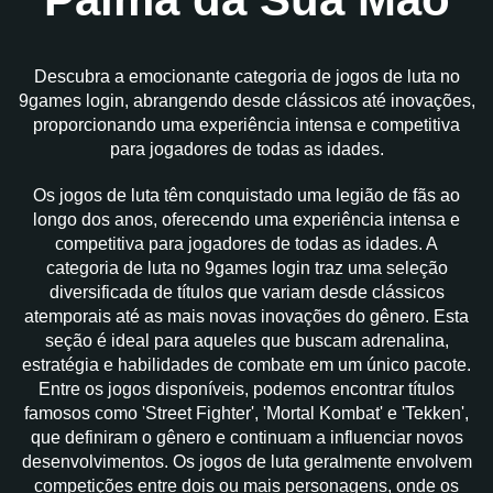
Descubra a emocionante categoria de jogos de luta no
9games login, abrangendo desde clássicos até inovações,
proporcionando uma experiência intensa e competitiva
para jogadores de todas as idades.
Os jogos de luta têm conquistado uma legião de fãs ao
longo dos anos, oferecendo uma experiência intensa e
competitiva para jogadores de todas as idades. A
categoria de luta no 9games login traz uma seleção
diversificada de títulos que variam desde clássicos
atemporais até as mais novas inovações do gênero. Esta
seção é ideal para aqueles que buscam adrenalina,
estratégia e habilidades de combate em um único pacote.
Entre os jogos disponíveis, podemos encontrar títulos
famosos como 'Street Fighter', 'Mortal Kombat' e 'Tekken',
que definiram o gênero e continuam a influenciar novos
desenvolvimentos. Os jogos de luta geralmente envolvem
competições entre dois ou mais personagens, onde os